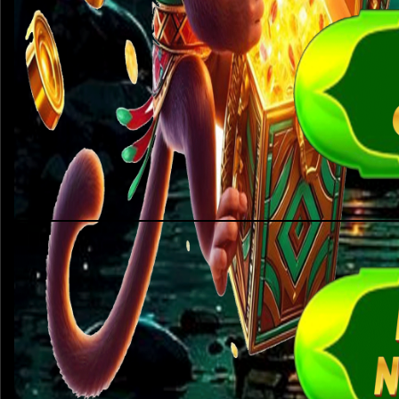
Bonus Cashback 5% Min kekalahan 200Ribu Dalam 1 Minggu
Bonus Cashback 10% Min kekalahan 10JT Dalam 1 Minggu
Bonus otomatis dibagikan setiap hari Senin Jam
14.00 - 17.00 WIB
Bonus dihitung dan dibagikan dari masing-masing provider permainan yan
Bonus dihitung dari permainan:
SLOT, SPORTSBOOK, SABUNG AYAM
Seluruh keputusan merupakan Mutlak dari BIGLUCK8
BONUS
CAS
Syarat dan ketentuan:
Bonus Khusus
Game Casino
Bonus Otomatis dibagikan ke akun setiap hari senin.
Bonus dibagikan setiap minggu adalah
0.5%
dari jumlah turnover
Bonus dibagikan setiap awal bulan
0.2%
dari total jumlah turnover