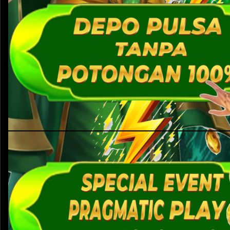
Minimal Deposit 10.000
Minimal Withdraw 50.000
* TANPA DISKON TOGEL [SGP]
4D x 12000 [600 LINE].
3D x 1200 [400 LINE].
2D x 120 [50 Line]
* DISKON TOGEL [SGP]
4D : 65% X 3000 [800 LINE]
3D : 59% X 500 [500 LINE]
2D : 30% X 70 [70 LINE]
*HADIAH FULL TANPA POTONGAN .
Minimal bettingan 100perak
4D X 10.000 [300 LINE]
3D X 1.000 [150 LINE]
EVENT
PULSA T
2D X 100 [20 LINE]
Syarat dan ketentuan:
*DISKON TOGEL TERBESAR .
Minimal Deposit 20.000
4D : 66% X 3000 [500 LINE].
Minimal Deposit TANPA POTONGAN 20.000 , deposit di atas 100.000 akan t
3D : 59% X 400 [400 LINE].
TurnOver harus mencapai 5x untuk melakukan Withdraw
2D : 29% X 70[50 Line]
BONUS DEPOSIT PULSA 100% TIDAK DAPAT MENGAMBIL BONUS NEW MEMBE
NB : TIDAK DI PEBOLEHKAN KESAMAAN IP, DATA DAN MENGGUNAKAN VPN. JI
DEPOSIT PULSA 100.000 KEATAS - AKAN MENDAPATKAN BONUS MINGGUAN.
KEMBALIKAN
DEPOSIT PULSA tanpa Potongan dapat di Claim via LIVECHAT, Whatsapp, T
Ketentuan promo dapat berubah sewaktu – waktu tanpa ada nya pemberita
Seluruh keputusan merupakan HAK MUTLAK dari admin BIGLUCK8.