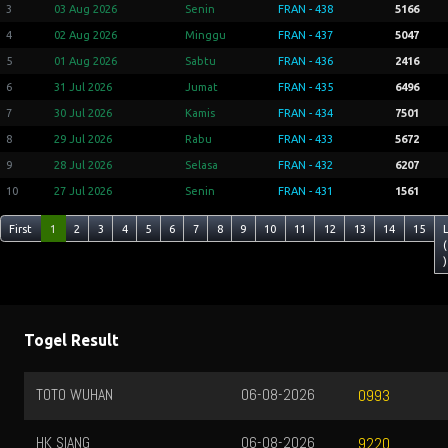
3
03 Aug 2026
Senin
FRAN - 438
5166
4
02 Aug 2026
Minggu
FRAN - 437
5047
5
01 Aug 2026
Sabtu
FRAN - 436
2416
6
31 Jul 2026
Jumat
FRAN - 435
6496
7
30 Jul 2026
Kamis
FRAN - 434
7501
8
29 Jul 2026
Rabu
FRAN - 433
5672
9
28 Jul 2026
Selasa
FRAN - 432
6207
10
27 Jul 2026
Senin
FRAN - 431
1561
First
1
2
3
4
5
6
7
8
9
10
11
12
13
14
15
(
)
Togel Result
TOTO WUHAN
06-08-2026
0993
HK SIANG
06-08-2026
9220