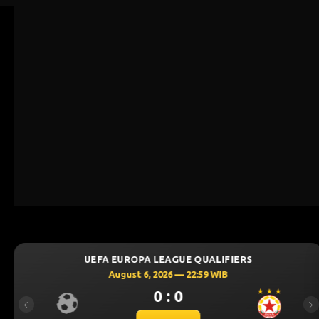
UROPA LEAGUE QUALIFIERS
UEFA EUR
ust 6, 2026 — 22:59 WIB
Augus
0 : 0
Previous
Ne