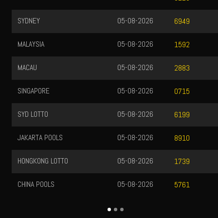
SYDNEY
05-08-2026
6949
MALAYSIA
05-08-2026
1592
MACAU
05-08-2026
2883
SINGAPORE
05-08-2026
0715
SYD LOTTO
05-08-2026
6199
JAKARTA POOLS
05-08-2026
8910
HONGKONG LOTTO
05-08-2026
1739
CHINA POOLS
05-08-2026
5761