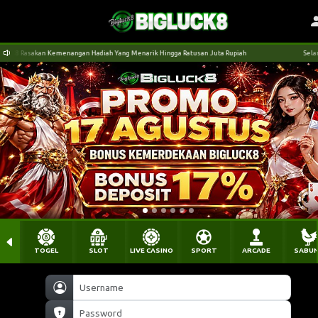
CK8 Rasakan Kemenangan Hadiah Yang Menarik Hingga Ratusan Juta Rupiah
Selamat
TOGEL
SLOT
LIVE CASINO
SPORT
ARCADE
SABU