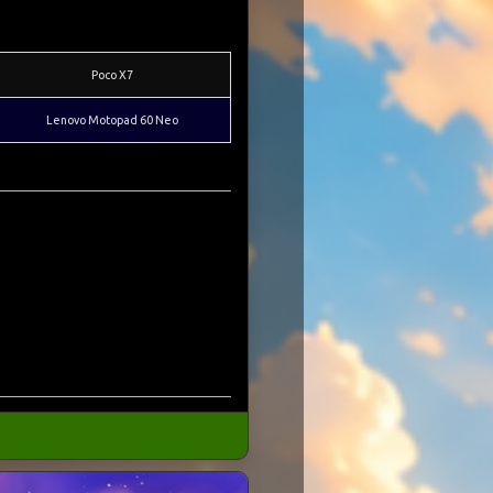
Poco X7
Lenovo Motopad 60 Neo