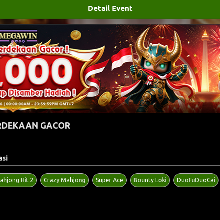
Detail Event
ERDEKAAN GACOR
asi
ahjong Hit 2
Crazy Mahjong
Super Ace
Bounty Loki
DuoFuDuoCai