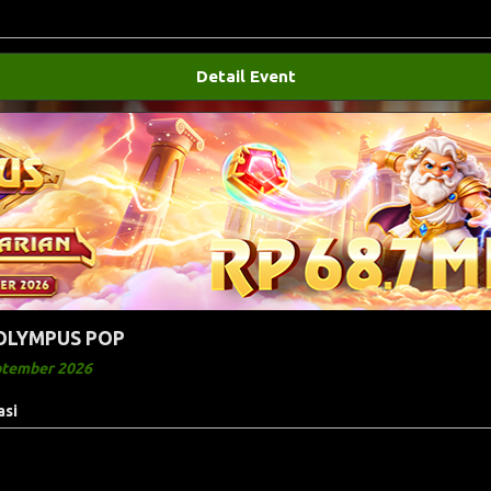
Detail Event
 OLYMPUS POP
eptember 2026
asi