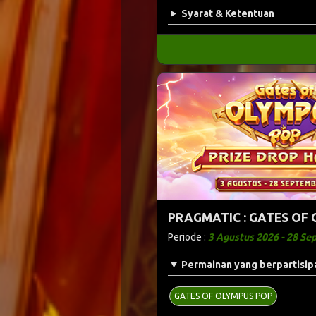
Syarat & Ketentuan
PRAGMATIC : GATES OF
Periode :
3 Agustus 2026 - 28 S
Permainan yang berpartisip
GATES OF OLYMPUS POP