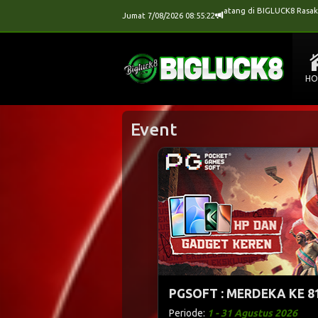
Selamat Datang di BIGLUCK8 Rasakan Kemenangan Hadi
Jumat 7/08/2026 08:55:25
HO
Event
PGSOFT : MERDEKA KE 81
Periode:
1 - 31 Agustus 2026