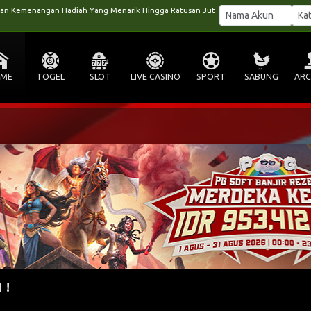
ah Yang Menarik Hingga Ratusan Juta Rupiah
Selamat Datang di BI
ME
TOGEL
SLOT
LIVE CASINO
SPORT
SABUNG
ARC
 !