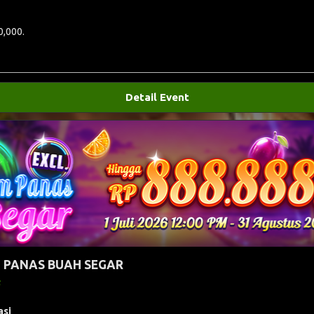
0,000.
Detail Event
M PANAS BUAH SEGAR
asi